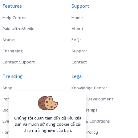
Features
Support
Help Center
Home
Paid with Mobile
About
Status
FAQs
Changelog
Support
Contact Support
Contact
Trending
Legal
Shop
Knowledge Center
Portfolio
Custom Development
Blog
Sponsorships
Chúng tôi quan tâm đến dữ liệu của
Events
Terms & Conditions
bạn và muốn sử dụng cookie để cải
thiện trải nghiệm của bạn.
Forums
Privacy Policy