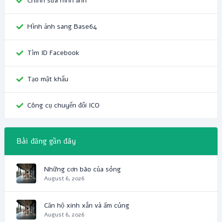
Chỉnh sửa hình ảnh
Hình ảnh sang Base64
Tìm ID Facebook
Tạo mật khẩu
Công cụ chuyển đổi ICO
Bài đăng gần đây
Những cơn bão của sóng
August 6, 2026
Căn hộ xinh xắn và ấm cúng
August 6, 2026