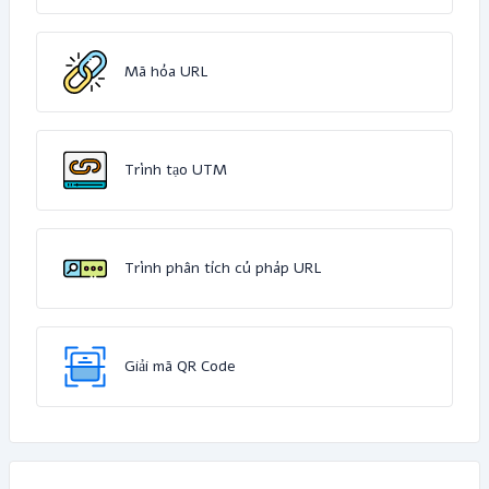
Mã hóa URL
Trình tạo UTM
Trình phân tích cú pháp URL
Giải mã QR Code