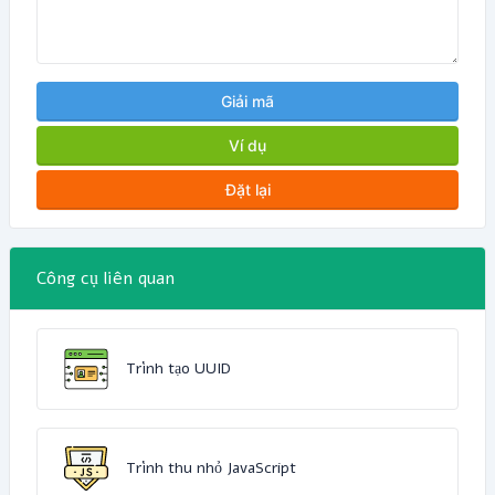
Giải mã
Ví dụ
Đặt lại
Công cụ liên quan
Trình tạo UUID
Trình thu nhỏ JavaScript