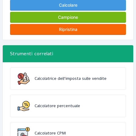
Calcolare
Campione
Ripristina
Strumenti correlati
Calcolatrice dell'imposta sulle vendite
Calcolatore percentuale
Calcolatore CPM