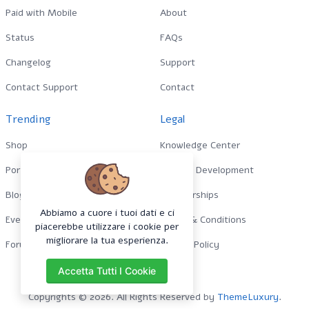
Paid with Mobile
About
Status
FAQs
Changelog
Support
Contact Support
Contact
Trending
Legal
Shop
Knowledge Center
Portfolio
Custom Development
Blog
Sponsorships
Abbiamo a cuore i tuoi dati e ci
Events
Terms & Conditions
piacerebbe utilizzare i cookie per
migliorare la tua esperienza.
Forums
Privacy Policy
Accetta Tutti I Cookie
Copyrights © 2026. All Rights Reserved by
ThemeLuxury
.