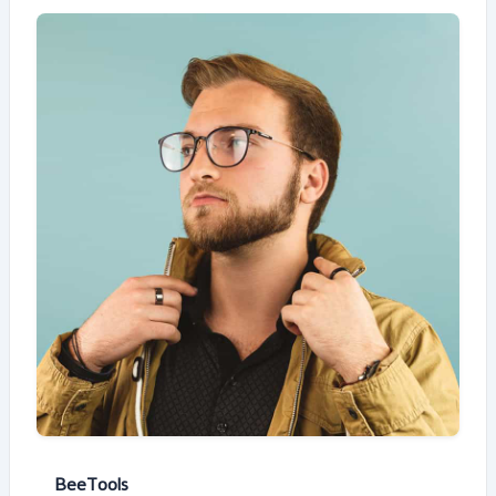
BeeTools