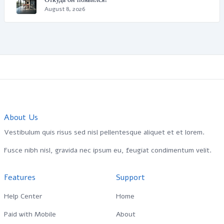
August 8, 2026
About Us
Vestibulum quis risus sed nisl pellentesque aliquet et et lorem.
Fusce nibh nisl, gravida nec ipsum eu, feugiat condimentum velit.
Features
Support
Help Center
Home
Paid with Mobile
About