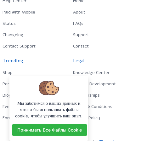
Help Center
Home
Paid with Mobile
About
Status
FAQs
Changelog
Support
Contact Support
Contact
Trending
Legal
Shop
Knowledge Center
Portfolio
Custom Development
Blog
Sponsorships
Мы заботимся о ваших данных и
Events
Terms & Conditions
хотели бы использовать файлы
cookie, чтобы улучшить ваш опыт.
Forums
Privacy Policy
Принимать Все Файлы Cookie