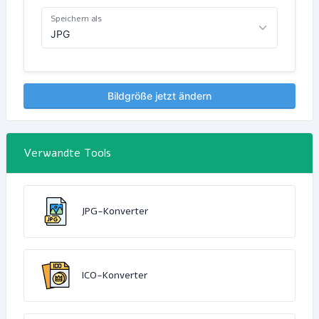
Speichern als
Bildgröße jetzt ändern
Verwandte Tools
JPG-Konverter
ICO-Konverter