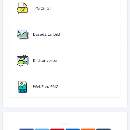
JPG zu GIF
Base64 zu Bild
Bildkonverter
WebP zu PNG