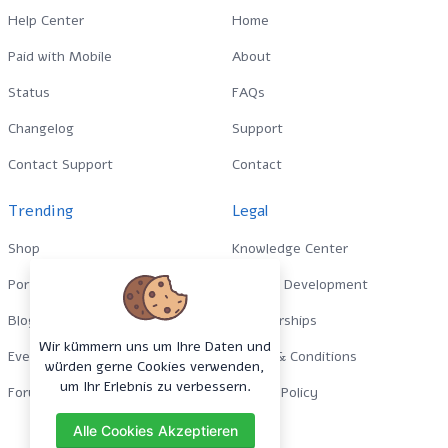
Help Center
Home
Paid with Mobile
About
Status
FAQs
Changelog
Support
Contact Support
Contact
Trending
Legal
Shop
Knowledge Center
Portfolio
Custom Development
Blog
Sponsorships
Wir kümmern uns um Ihre Daten und
Events
Terms & Conditions
würden gerne Cookies verwenden,
um Ihr Erlebnis zu verbessern.
Forums
Privacy Policy
Alle Cookies Akzeptieren