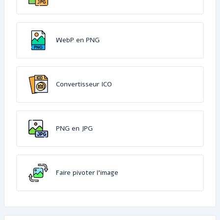
WebP en PNG
Convertisseur ICO
PNG en JPG
Faire pivoter l'image