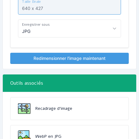
Taille finale
Enregistrer sous
Redimensionner l'image maintenant
Outils associés
Recadrage d'image
WebP en JPG