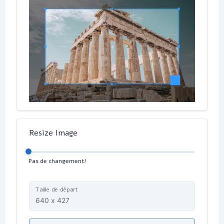
Resize Image
Pas de changement!
Taille de départ