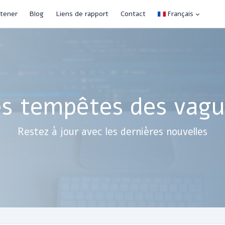
tener
Blog
Liens de rapport
Contact
Français
es tempêtes des vagu
Restez à jour avec les dernières nouvelles