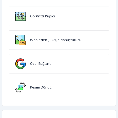
Görüntü Kırpıcı
WebP'den JPG'ye dönüştürücü
Özel Bağlantı
Resmi Döndür