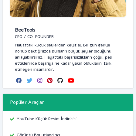
BeeTools
CEO / CO-FOUNDER
Hayattaki küçük şeylerden keyif al. Bir gün geriye
dönüp baktığınızda bunların büyük şeyler olduğunu
anlayabilirsiniz. Hayattaki başarısızlıkların çoğu, pes
ettiklerinde başarıya ne kadar yakın olduklarını fark
etmeyen insanlardır.
Popüler Araçlar
YouTube Küçük Resim İndiricisi
Görüntü Boyutlandırıcı