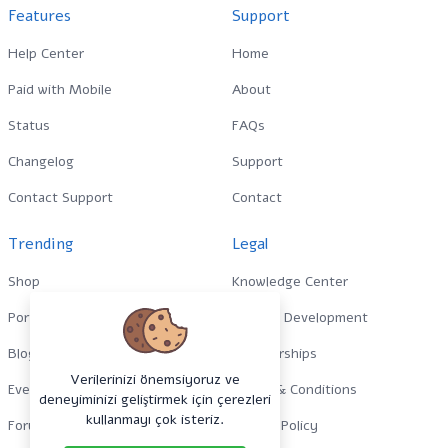
Features
Support
Help Center
Home
Paid with Mobile
About
Status
FAQs
Changelog
Support
Contact Support
Contact
Trending
Legal
Shop
Knowledge Center
Portfolio
Custom Development
Blog
Sponsorships
Verilerinizi önemsiyoruz ve
Events
Terms & Conditions
deneyiminizi geliştirmek için çerezleri
kullanmayı çok isteriz.
Forums
Privacy Policy