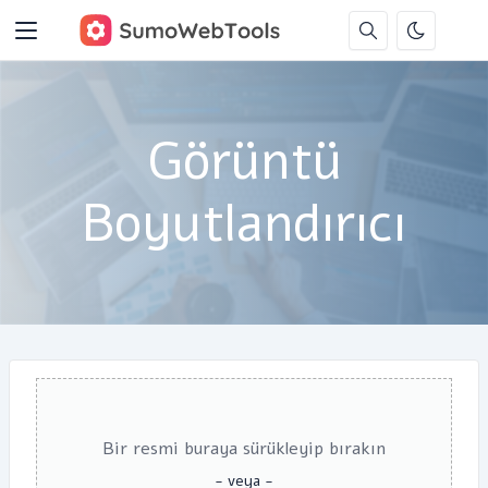
Görüntü
Boyutlandırıcı
Bir resmi buraya sürükleyip bırakın
- veya -