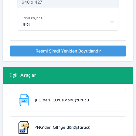
Farklı kaydet
Resmi Şimdi Yeniden Boyutlandır
İlgili Araçlar
JPG'den ICO'ya dönüştürücü
PNG'den GIF'ye dönüştürücü